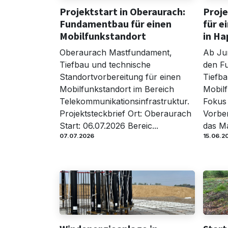
Projektstart in Oberaurach:
Proj
Fundamentbau für einen
für e
Mobilfunkstandort
in Ha
Oberaurach Mastfundament,
Ab Jun
Tiefbau und technische
den F
Standortvorbereitung für einen
Tiefba
Mobilfunkstandort im Bereich
Mobilf
Telekommunikationsinfrastruktur.
Fokus 
Projektsteckbrief Ort: Oberaurach
Vorber
Start: 06.07.2026 Bereic...
das Ma
07.07.2026
15.06.2