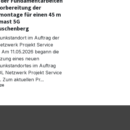
 der Fundamentarbeiten
orbereitung der
montage für einen 45 m
mast 5G
auschenberg
unkstandort im Auftrag der
etzwerk Projekt Service
Am 11.05.2026 begann die
zung eines neuen
unkstandortes im Auftrag
L Netzwerk Projekt Service
Zum aktuellen Pr...
026