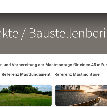
ngen
Projekte
Kontakt
Impressum
Jobs
Kooperat
kte / Baustellenber
en und Vorbereitung der Mastmontage für einen 45 m F
Referenz Mastfundament
Referenz Mastmontage