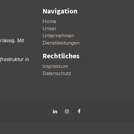
Navigation
Home
Unser
Unternehmen
ässig. Mit
Dienstleistungen
Rechtliches
rastruktur in
Impressum
Datenschutz