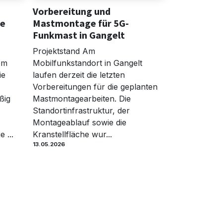
Vorbereitung und
te
Mastmontage für 5G-
Funkmast in Gangelt
Projektstand Am
em
Mobilfunkstandort in Gangelt
ie
laufen derzeit die letzten
Vorbereitungen für die geplanten
ßig
Mastmontagearbeiten. Die
Standortinfrastruktur, der
Montageablauf sowie die
e ...
Kranstellfläche wur...
13.05.2026