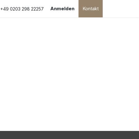
ion
Hilfe
Anmelden
Kontakt
+49 0203 298 22257