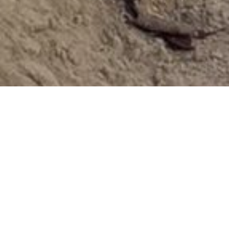
Rohbau für technische
Infrastruktur und
Industrieanlagen
Für technische Infrastruktur und Industrieprojekte
übernimmt SAB Bau Rohbau-, Stahlbeton- und