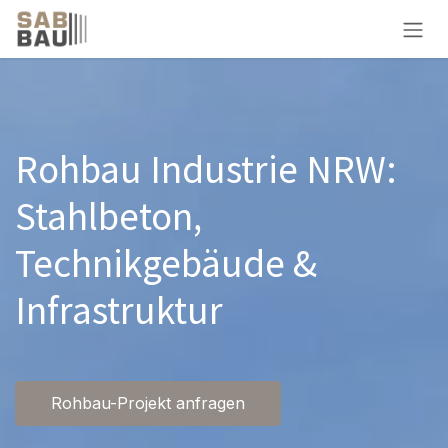
Zum Inhalt springen
Rohbau Industrie NRW:
Stahlbeton,
Technikgebäude &
Infrastruktur
Rohbau-Projekt anfragen