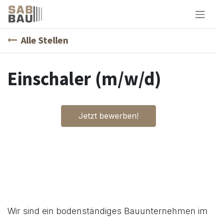
Zum Inhalt springen
Alle Stellen
Einschaler (m/w/d)
Jetzt bewerben!
Wir sind ein bodenständiges Bauunternehmen im