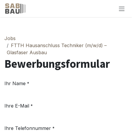
Zum Inhalt springen
Jobs
FTTH Hausanschluss Techniker (m/w/d) –
Glasfaser Ausbau
Bewerbungsformular
Ihr Name
*
Ihre E-Mail
*
Ihre Telefonnummer
*