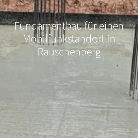
Fundamentbau für einen
Mobilfunkstandort in
Rauschenberg